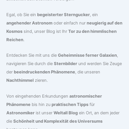
Egal, ob Sie ein
begeisterter Sterngucker
, ein
angehender Astronom
oder einfach nur
neugierig auf den
Kosmos
sind, unser Blog ist Ihr
Tor zu den himmlischen
Reichen
.
Entdecken Sie mit uns die
Geheimnisse ferner Galaxien
,
navigieren Sie durch die
Sternbilder
und werden Sie Zeuge
der
beeindruckenden Phänomene
, die unseren
Nachthimmel
zieren.
Von eingehenden Erkundungen
astronomischer
Phänomene
bis hin zu
praktischen Tipps
für
Astronomiker
ist unser
Weltall Blog
ein Ort, an dem jeder
die
Schönheit und Komplexität des Universums