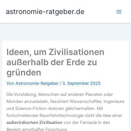
Zum
astronomie-ratgeber.de
Inhalt
springen
Ideen, um Zivilisationen
außerhalb der Erde zu
gründen
Von
Astronomie-Ratgeber
/
3. September 2025
Die Vorstellung, Menschen auf anderen Planeten oder
Monden anzusiedeln, fasziniert Wissenschaftler, Ingenieure
und Science-Fiction-Autoren gleichermaßen. Mit
fortschreitender Raumfahrttechnologie rückt die Idee einer
außerirdischen Zivilisation
von der Fantasie in den
Bereich ernsthafter Forschung.