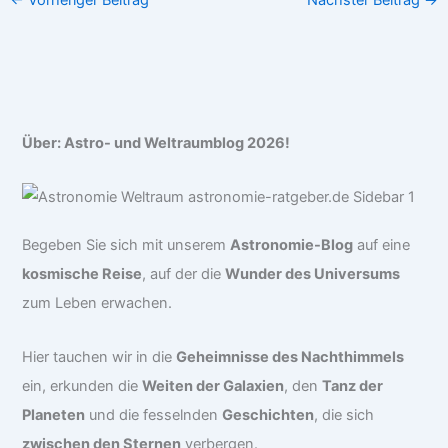
←
Vorheriger Beitrag
Nächster Beitrag
→
Über: Astro- und Weltraumblog 2026!
Begeben Sie sich mit unserem
Astronomie-Blog
auf eine
kosmische Reise
, auf der die
Wunder des Universums
zum Leben erwachen.
Hier tauchen wir in die
Geheimnisse des Nachthimmels
ein, erkunden die
Weiten der Galaxien
, den
Tanz der
Planeten
und die fesselnden
Geschichten
, die sich
zwischen den Sternen
verbergen.