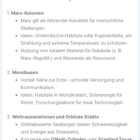
1.
Mars-Kolonien
Mars gilt als führender Kandidat für menschliche
Siedlungen.
Ideen: Unterirdische Habitate oder Kuppelstädte, um
Strahlung und extreme Temperaturen zu schützen.
Nutzung von lokalem Material für Gebäude (z. B.
Mars-Regolith) und Wassereis als Ressource.
2.
Mondbasen
Vorteil: Nähe zur Erde – schnelle Versorgung und
Kommunikation.
Ideen: Habitate in Mondkratern, Solarenergie für
Strom, Forschungslabore für neue Technologien.
3.
Weltraumstationen und Orbitale Städte
Orbitalbasierte Siedlungen bieten Schwerelosigkeit
und Energie aus Solarparks.
Konzepte wie
O’Neill-Zylinder
oder
Stanford Torus
: