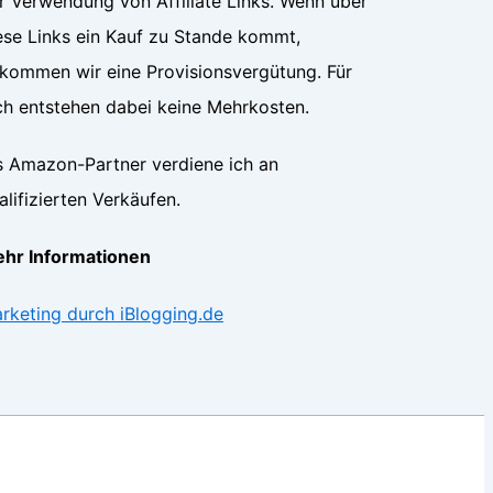
r Verwendung von Affiliate Links. Wenn über
ese Links ein Kauf zu Stande kommt,
kommen wir eine Provisionsvergütung. Für
ch entstehen dabei keine Mehrkosten.
s Amazon-Partner verdiene ich an
alifizierten Verkäufen.
hr Informationen
rketing durch iBlogging.de