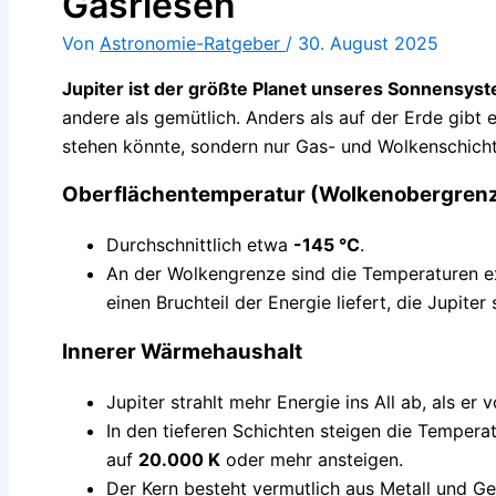
Gasriesen
Von
Astronomie-Ratgeber
/
30. August 2025
Jupiter ist der größte Planet unseres Sonnensys
andere als gemütlich. Anders als auf der Erde gibt 
stehen könnte, sondern nur Gas- und Wolkenschicht
Oberflächentemperatur (Wolkenobergren
Durchschnittlich etwa
-145 °C
.
An der Wolkengrenze sind die Temperaturen ex
einen Bruchteil der Energie liefert, die Jupiter 
Innerer Wärmehaushalt
Jupiter strahlt mehr Energie ins All ab, als e
In den tieferen Schichten steigen die Tempera
auf
20.000 K
oder mehr ansteigen.
Der Kern besteht vermutlich aus Metall und Ge