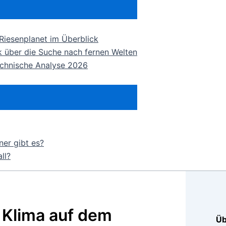
 Riesenplanet im Überblick
ck über die Suche nach fernen Welten
echnische Analyse 2026
er gibt es?
ll?
 Klima auf dem
Üb