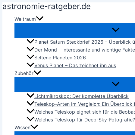
astronomie-ratgeber.de
Zum
Inhalt
Weltraum
springen
Planet Saturn Steckbrief 2026 – Überblick 
Der Mond – interessante und wichtige Fakt
Seltene Planeten 2026
Venus Planet – Das zeichnet ihn aus
Zubehör
Lichtmikroskop: Der komplette Überblick
Teleskop-Arten im Vergleich: Ein Überblick
Welches Teleskop eignet sich für die Beob
Welches Teleskop für Deep-Sky-Fotografie?
Wissen