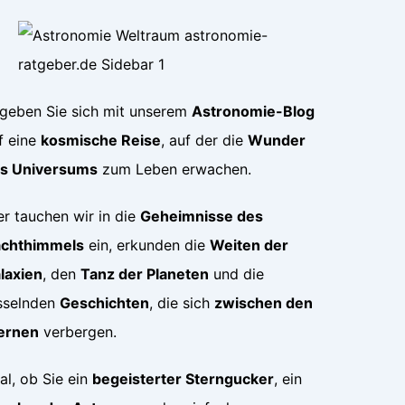
geben Sie sich mit unserem
Astronomie-Blog
f eine
kosmische Reise
, auf der die
Wunder
s Universums
zum Leben erwachen.
er tauchen wir in die
Geheimnisse des
chthimmels
ein, erkunden die
Weiten der
laxien
, den
Tanz der Planeten
und die
sselnden
Geschichten
, die sich
zwischen den
ernen
verbergen.
al, ob Sie ein
begeisterter Sterngucker
, ein