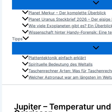
Planet Merkur – Der komplette Überblick
Planet Uranus Steckbrief 2026 – Der eisige
Wie viele Exoplaneten gibt es? Ein Überbli
Wissenschaft hinter Handy-Forensik: Eine t
Tipps
Plattentektonik einfach erklärt
Spirituelle Bedeutung des Weltalls
Taschenrechner Arten: Was für Taschenrechn
Welcher Astronaut war am längsten im Welta
Jupiter – Temperatur und