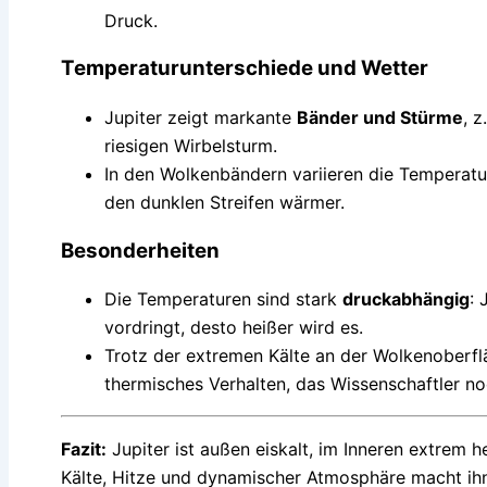
Druck.
Temperaturunterschiede und Wetter
Jupiter zeigt markante
Bänder und Stürme
, z
riesigen Wirbelsturm.
In den Wolkenbändern variieren die Temperatur
den dunklen Streifen wärmer.
Besonderheiten
Die Temperaturen sind stark
druckabhängig
: 
vordringt, desto heißer wird es.
Trotz der extremen Kälte an der Wolkenoberfl
thermisches Verhalten, das Wissenschaftler n
Fazit:
Jupiter ist außen eiskalt, im Inneren extrem
Kälte, Hitze und dynamischer Atmosphäre macht ihn