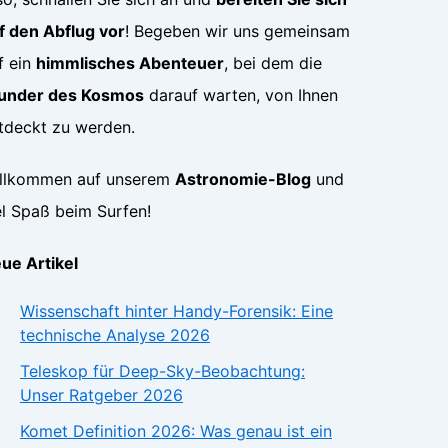
f den Abflug vor
! Begeben wir uns gemeinsam
f ein
himmlisches Abenteuer
, bei dem die
nder des Kosmos
darauf warten, von Ihnen
tdeckt zu werden.
llkommen auf unserem
Astronomie-Blog
und
el Spaß beim Surfen!
ue Artikel
Wissenschaft hinter Handy-Forensik: Eine
technische Analyse 2026
Teleskop für Deep-Sky-Beobachtung:
Unser Ratgeber 2026
Komet Definition 2026: Was genau ist ein