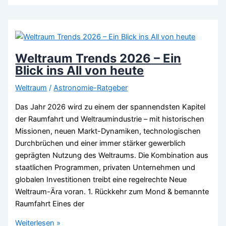
Planeten
gibt
es
2026?
Weltraum Trends 2026 – Ein
Blick ins All von heute
Weltraum
/
Astronomie-Ratgeber
Das Jahr 2026 wird zu einem der spannendsten Kapitel
der Raumfahrt und Weltraumindustrie – mit historischen
Missionen, neuen Markt-Dynamiken, technologischen
Durchbrüchen und einer immer stärker gewerblich
geprägten Nutzung des Weltraums. Die Kombination aus
staatlichen Programmen, privaten Unternehmen und
globalen Investitionen treibt eine regelrechte Neue
Weltraum-Ära voran. 1. Rückkehr zum Mond & bemannte
Raumfahrt Eines der
Weltraum
Weiterlesen »