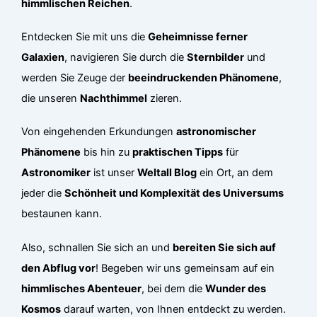
himmlischen Reichen
.
Entdecken Sie mit uns die
Geheimnisse ferner
Galaxien
, navigieren Sie durch die
Sternbilder
und
werden Sie Zeuge der
beeindruckenden Phänomene
,
die unseren
Nachthimmel
zieren.
Von eingehenden Erkundungen
astronomischer
Phänomene
bis hin zu
praktischen Tipps
für
Astronomiker
ist unser
Weltall Blog
ein Ort, an dem
jeder die
Schönheit und Komplexität des Universums
bestaunen kann.
Also, schnallen Sie sich an und
bereiten Sie sich auf
den Abflug vor
! Begeben wir uns gemeinsam auf ein
himmlisches Abenteuer
, bei dem die
Wunder des
Kosmos
darauf warten, von Ihnen entdeckt zu werden.