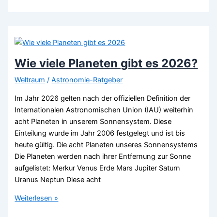
Astronauten
gibt
es
weltweit
2026?
Wie viele Planeten gibt es 2026?
Weltraum
/
Astronomie-Ratgeber
Im Jahr 2026 gelten nach der offiziellen Definition der
Internationalen Astronomischen Union (IAU) weiterhin
acht Planeten in unserem Sonnensystem. Diese
Einteilung wurde im Jahr 2006 festgelegt und ist bis
heute gültig. Die acht Planeten unseres Sonnensystems
Die Planeten werden nach ihrer Entfernung zur Sonne
aufgelistet: Merkur Venus Erde Mars Jupiter Saturn
Uranus Neptun Diese acht
Wie
Weiterlesen »
viele