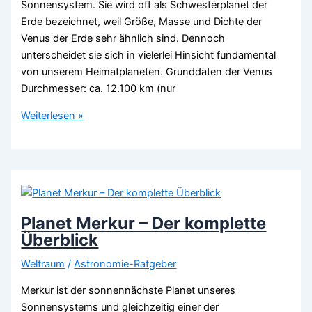
Sonnensystem. Sie wird oft als Schwesterplanet der
Erde bezeichnet, weil Größe, Masse und Dichte der
Venus der Erde sehr ähnlich sind. Dennoch
unterscheidet sie sich in vielerlei Hinsicht fundamental
von unserem Heimatplaneten. Grunddaten der Venus
Durchmesser: ca. 12.100 km (nur
Venus
Weiterlesen »
Planet
–
Das
zeichnet
ihn
aus
Planet Merkur – Der komplette
Überblick
Weltraum
/
Astronomie-Ratgeber
Merkur ist der sonnennächste Planet unseres
Sonnensystems und gleichzeitig einer der