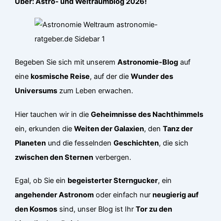
Über: Astro- und Weltraumblog 2026!
Begeben Sie sich mit unserem
Astronomie-Blog
auf
eine
kosmische Reise
, auf der die
Wunder des
Universums
zum Leben erwachen.
Hier tauchen wir in die
Geheimnisse des Nachthimmels
ein, erkunden die
Weiten der Galaxien
, den
Tanz der
Planeten
und die fesselnden
Geschichten
, die sich
zwischen den Sternen
verbergen.
Egal, ob Sie ein
begeisterter Sterngucker
, ein
angehender Astronom
oder einfach nur
neugierig auf
den Kosmos
sind, unser Blog ist Ihr
Tor zu den