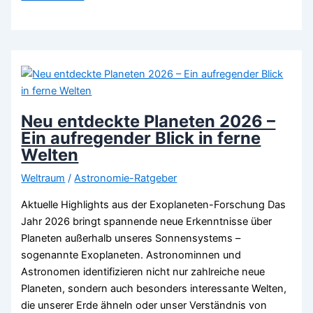
Trends
2026
–
Ein
Blick
ins
All
Neu entdeckte Planeten 2026 –
von
Ein aufregender Blick in ferne
heute
Welten
Weltraum
/
Astronomie-Ratgeber
Aktuelle Highlights aus der Exoplaneten-Forschung Das
Jahr 2026 bringt spannende neue Erkenntnisse über
Planeten außerhalb unseres Sonnensystems –
sogenannte Exoplaneten. Astronominnen und
Astronomen identifizieren nicht nur zahlreiche neue
Planeten, sondern auch besonders interessante Welten,
die unserer Erde ähneln oder unser Verständnis von