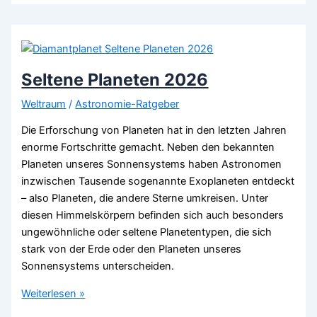
die
erste
Katze
im
Weltraum
Seltene Planeten 2026
Weltraum
/
Astronomie-Ratgeber
Die Erforschung von Planeten hat in den letzten Jahren
enorme Fortschritte gemacht. Neben den bekannten
Planeten unseres Sonnensystems haben Astronomen
inzwischen Tausende sogenannte Exoplaneten entdeckt
– also Planeten, die andere Sterne umkreisen. Unter
diesen Himmelskörpern befinden sich auch besonders
ungewöhnliche oder seltene Planetentypen, die sich
stark von der Erde oder den Planeten unseres
Sonnensystems unterscheiden.
Seltene
Weiterlesen »
Planeten