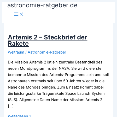
astronomie-ratgeber.de
Zum
Inhalt
springen
Artemis 2 – Steckbrief der
Rakete
Weltraum
/
Astronomie-Ratgeber
Die Mission Artemis 2 ist ein zentraler Bestandteil des
neuen Mondprogramms der NASA. Sie wird die erste
bemannte Mission des Artemis-Programms sein und soll
Astronauten erstmals seit über 50 Jahren wieder in die
Nähe des Mondes bringen. Zum Einsatz kommt dabei
die leistungsstarke Trägerrakete Space Launch System
(SLS). Allgemeine Daten Name der Mission: Artemis 2
[…]
Artemis
Weiterlesen »