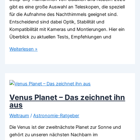
gibt es eine große Auswahl an Teleskopen, die speziell
für die Aufnahme des Nachthimmels geeignet sind.
Entscheidend sind dabei Optik, Stabilität und
Kompatibilität mit Kameras und Montierungen. Hier ein
Überblick zu aktuellen Tests, Empfehlungen und
Beste
Weiterlesen »
Teleskope
für
Astrofotografie
2026
–
Tests
Venus Planet – Das zeichnet ihn
&
aus
Erfahrungen
Weltraum
/
Astronomie-Ratgeber
Die Venus ist der zweitnächste Planet zur Sonne und
gehört zu unseren nächsten Nachbarn im