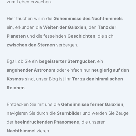
zum Leben erwachen.
Hier tauchen wir in die
Geheimnisse des Nachthimmels
ein, erkunden die
Weiten der Galaxien
, den
Tanz der
Planeten
und die fesselnden
Geschichten
, die sich
zwischen den Sternen
verbergen.
Egal, ob Sie ein
begeisterter Sterngucker
, ein
angehender Astronom
oder einfach nur
neugierig auf den
Kosmos
sind, unser Blog ist Ihr
Tor zu den himmlischen
Reichen
.
Entdecken Sie mit uns die
Geheimnisse ferner Galaxien
,
navigieren Sie durch die
Sternbilder
und werden Sie Zeuge
der
beeindruckenden Phänomene
, die unseren
Nachthimmel
zieren.