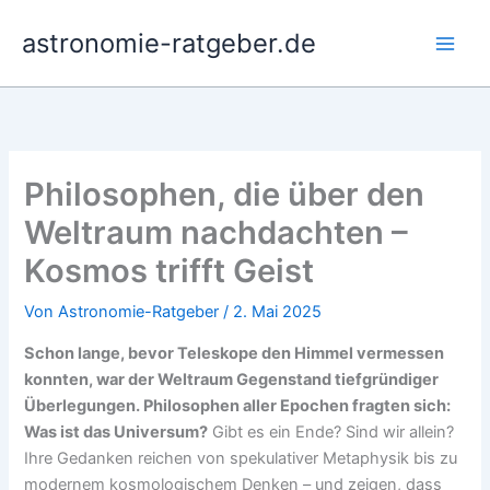
Zum
astronomie-ratgeber.de
Inhalt
springen
Philosophen, die über den
Weltraum nachdachten –
Kosmos trifft Geist
Von
Astronomie-Ratgeber
/
2. Mai 2025
Schon lange, bevor Teleskope den Himmel vermessen
konnten, war der Weltraum Gegenstand tiefgründiger
Überlegungen. Philosophen aller Epochen fragten sich:
Was ist das Universum?
Gibt es ein Ende? Sind wir allein?
Ihre Gedanken reichen von spekulativer Metaphysik bis zu
modernem kosmologischem Denken – und zeigen, dass