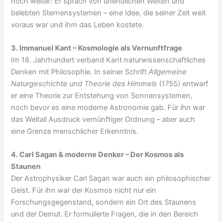
noch weiter: Er sprach von unendlichen Welten und
belebten Sternensystemen – eine Idee, die seiner Zeit weit
voraus war und ihm das Leben kostete.
3. Immanuel Kant – Kosmologie als Vernunftfrage
Im 18. Jahrhundert verband Kant naturwissenschaftliches
Denken mit Philosophie. In seiner Schrift
Allgemeine
Naturgeschichte und Theorie des Himmels
(1755) entwarf
er eine Theorie zur Entstehung von Sonnensystemen,
noch bevor es eine moderne Astronomie gab. Für ihn war
das Weltall Ausdruck vernünftiger Ordnung – aber auch
eine Grenze menschlicher Erkenntnis.
4. Carl Sagan & moderne Denker – Der Kosmos als
Staunen
Der Astrophysiker Carl Sagan war auch ein philosophischer
Geist. Für ihn war der Kosmos nicht nur ein
Forschungsgegenstand, sondern ein Ort des Staunens
und der Demut. Er formulierte Fragen, die in den Bereich