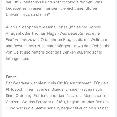
der Ethik, Metaphysik und Anthropologie reichen: Was
bedeutet es, in einem riesigen, vielleicht unendlichen
Universum zu existieren?
Auch Philosophen wie Hans Jonas (mit seiner
Gnosis
-
Analyse) oder Thomas Nagel (
Was bedeutet es, eine
Fledermaus zu sein?
) berührten Fragen, die mit Weltraum
und Bewusstsein zusammenhängen – etwa das Verhältnis
von Geist und Materie oder das Denken außerirdischer
Intelligenzen.
Fazit:
Der Weltraum war nie nur ein Ort für Astronomen. Für viele
Philosoph:innen ist er ein Spiegel unserer Fragen nach
Sinn, Ordnung, Existenz und dem Platz des Menschen im
Ganzen. Wo das Fernrohr aufhört, beginnt oft das Denken
– und wer in die Sterne schaut, begegnet auch sich selbst.