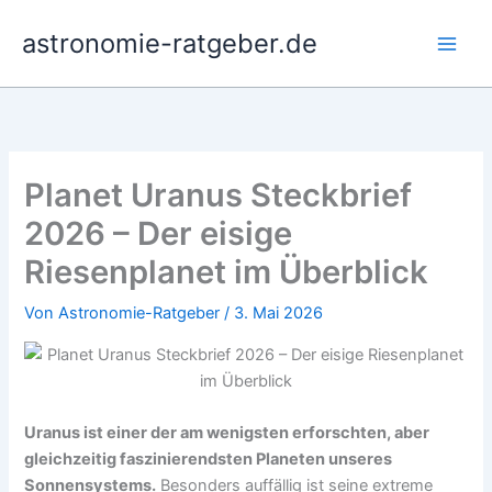
Zum
astronomie-ratgeber.de
Inhalt
springen
Planet Uranus Steckbrief
2026 – Der eisige
Riesenplanet im Überblick
Von
Astronomie-Ratgeber
/
3. Mai 2026
Uranus ist einer der am wenigsten erforschten, aber
gleichzeitig faszinierendsten Planeten unseres
Sonnensystems.
Besonders auffällig ist seine extreme