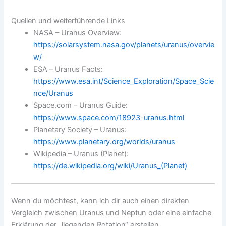
Quellen und weiterführende Links
NASA – Uranus Overview:
https://solarsystem.nasa.gov/planets/uranus/overvie
w/
ESA – Uranus Facts:
https://www.esa.int/Science_Exploration/Space_Scie
nce/Uranus
Space.com – Uranus Guide:
https://www.space.com/18923-uranus.html
Planetary Society – Uranus:
https://www.planetary.org/worlds/uranus
Wikipedia – Uranus (Planet):
https://de.wikipedia.org/wiki/Uranus_(Planet)
Wenn du möchtest, kann ich dir auch einen direkten
Vergleich zwischen Uranus und Neptun oder eine einfache
Erklärung der „liegenden Rotation“ erstellen.