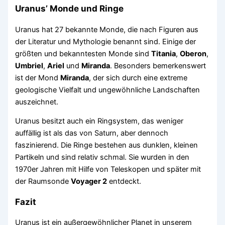
Uranus’ Monde und Ringe
Uranus hat 27 bekannte Monde, die nach Figuren aus
der Literatur und Mythologie benannt sind. Einige der
größten und bekanntesten Monde sind
Titania
,
Oberon
,
Umbriel
,
Ariel
und
Miranda
. Besonders bemerkenswert
ist der Mond
Miranda
, der sich durch eine extreme
geologische Vielfalt und ungewöhnliche Landschaften
auszeichnet.
Uranus besitzt auch ein Ringsystem, das weniger
auffällig ist als das von Saturn, aber dennoch
faszinierend. Die Ringe bestehen aus dunklen, kleinen
Partikeln und sind relativ schmal. Sie wurden in den
1970er Jahren mit Hilfe von Teleskopen und später mit
der Raumsonde
Voyager 2
entdeckt.
Fazit
Uranus ist ein außergewöhnlicher Planet in unserem