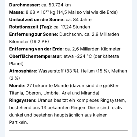
Durchmesser:
ca. 50.724 km
Masse:
8,68 × 10²¹ kg (14,5 Mal so viel wie die Erde)
Umlaufzeit um die Sonne:
ca. 84 Jahre
Rotationszeit (Tag):
ca. 17,24 Stunden
Entfernung zur Sonne:
Durchschn. ca. 2,9 Milliarden
Kilometer (19,2 AE)
Entfernung von der Erde:
ca. 2,6 Milliarden Kilometer
Oberflächentemperatur:
etwa -224 °C (der kälteste
Planet)
Atmosphäre:
Wasserstoff (83 %), Helium (15 %), Methan
(2 %)
Monde:
27 bekannte Monde (davon sind die größten
Titania, Oberon, Umbriel, Ariel und Miranda)
Ringsystem:
Uranus besitzt ein komplexes Ringsystem,
bestehend aus 13 bekannten Ringen. Diese sind relativ
dunkel und bestehen hauptsächlich aus kleinen
Partikeln.