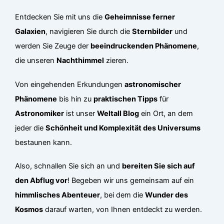
Entdecken Sie mit uns die
Geheimnisse ferner
Galaxien
, navigieren Sie durch die
Sternbilder
und
werden Sie Zeuge der
beeindruckenden Phänomene
,
die unseren
Nachthimmel
zieren.
Von eingehenden Erkundungen
astronomischer
Phänomene
bis hin zu
praktischen Tipps
für
Astronomiker
ist unser
Weltall Blog
ein Ort, an dem
jeder die
Schönheit und Komplexität des Universums
bestaunen kann.
Also, schnallen Sie sich an und
bereiten Sie sich auf
den Abflug vor
! Begeben wir uns gemeinsam auf ein
himmlisches Abenteuer
, bei dem die
Wunder des
Kosmos
darauf warten, von Ihnen entdeckt zu werden.