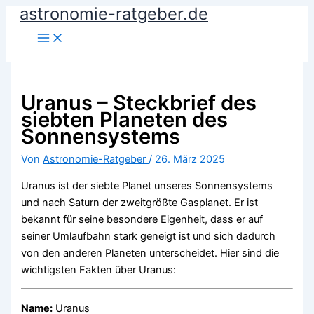
astronomie-ratgeber.de
Zum
Inhalt
springen
Uranus – Steckbrief des
siebten Planeten des
Sonnensystems
Von
Astronomie-Ratgeber
/
26. März 2025
Uranus ist der siebte Planet unseres Sonnensystems
und nach Saturn der zweitgrößte Gasplanet. Er ist
bekannt für seine besondere Eigenheit, dass er auf
seiner Umlaufbahn stark geneigt ist und sich dadurch
von den anderen Planeten unterscheidet. Hier sind die
wichtigsten Fakten über Uranus:
Name:
Uranus