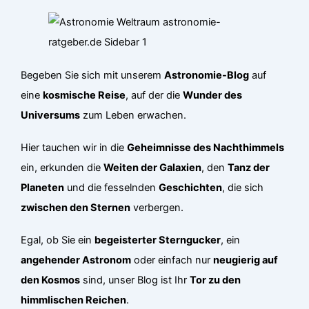
Begeben Sie sich mit unserem
Astronomie-Blog
auf
eine
kosmische Reise
, auf der die
Wunder des
Universums
zum Leben erwachen.
Hier tauchen wir in die
Geheimnisse des Nachthimmels
ein, erkunden die
Weiten der Galaxien
, den
Tanz der
Planeten
und die fesselnden
Geschichten
, die sich
zwischen den Sternen
verbergen.
Egal, ob Sie ein
begeisterter Sterngucker
, ein
angehender Astronom
oder einfach nur
neugierig auf
den Kosmos
sind, unser Blog ist Ihr
Tor zu den
himmlischen Reichen
.