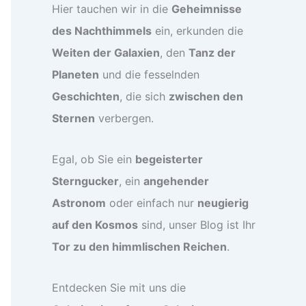
Hier tauchen wir in die
Geheimnisse
des Nachthimmels
ein, erkunden die
Weiten der Galaxien
, den
Tanz der
Planeten
und die fesselnden
Geschichten
, die sich
zwischen den
Sternen
verbergen.
Egal, ob Sie ein
begeisterter
Sterngucker
, ein
angehender
Astronom
oder einfach nur
neugierig
auf den Kosmos
sind, unser Blog ist Ihr
Tor zu den himmlischen Reichen
.
Entdecken Sie mit uns die