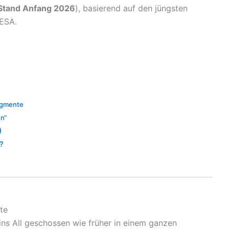
Stand Anfang 2026
), basierend auf den jüngsten
 ESA.
agmente
en“
)
?
te
 ins All geschossen wie früher in einem ganzen