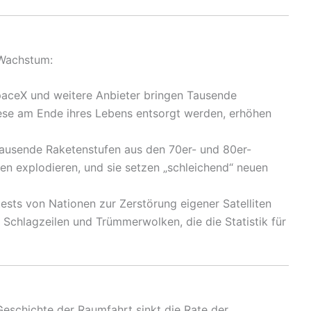
 Wachstum:
aceX und weitere Anbieter bringen Tausende
 diese am Ende ihres Lebens entsorgt werden, erhöhen
ausende Raketenstufen aus den 70er- und 80er-
en explodieren, und sie setzen „schleichend“ neuen
ests von Nationen zur Zerstörung eigener Satelliten
Schlagzeilen und Trümmerwolken, die die Statistik für
Geschichte der Raumfahrt sinkt die Rate der