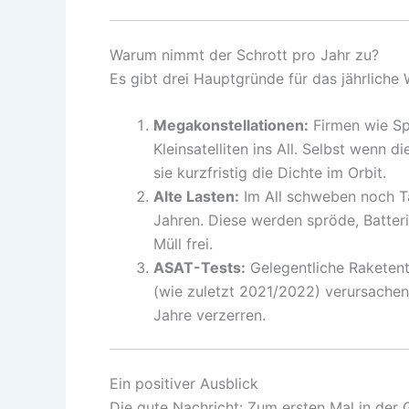
Warum nimmt der Schrott pro Jahr zu?
Es gibt drei Hauptgründe für das jährliche
Megakonstellationen:
Firmen wie Sp
Kleinsatelliten ins All. Selbst wenn
sie kurzfristig die Dichte im Orbit.
Alte Lasten:
Im All schweben noch T
Jahren. Diese werden spröde, Batteri
Müll frei.
ASAT-Tests:
Gelegentliche Raketent
(wie zuletzt 2021/2022) verursachen 
Jahre verzerren.
Ein positiver Ausblick
Die gute Nachricht: Zum ersten Mal in der 