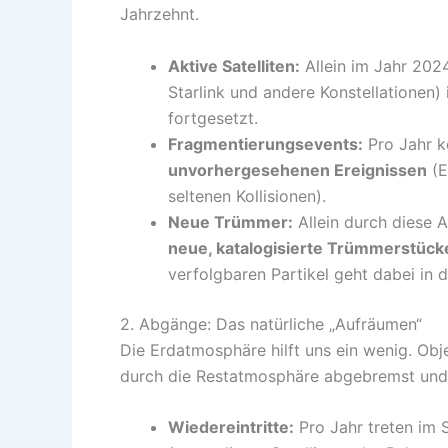
Jahrzehnt.
Aktive Satelliten:
Allein im Jahr 20
Starlink und andere Konstellationen)
fortgesetzt.
Fragmentierungsevents:
Pro Jahr k
unvorhergesehenen Ereignissen
(E
seltenen Kollisionen).
Neue Trümmer:
Allein durch diese 
neue, katalogisierte Trümmerstück
verfolgbaren Partikel geht dabei in d
2. Abgänge: Das natürliche „Aufräumen“
Die Erdatmosphäre hilft uns ein wenig. Ob
durch die Restatmosphäre abgebremst und v
Wiedereintritte:
Pro Jahr treten im 