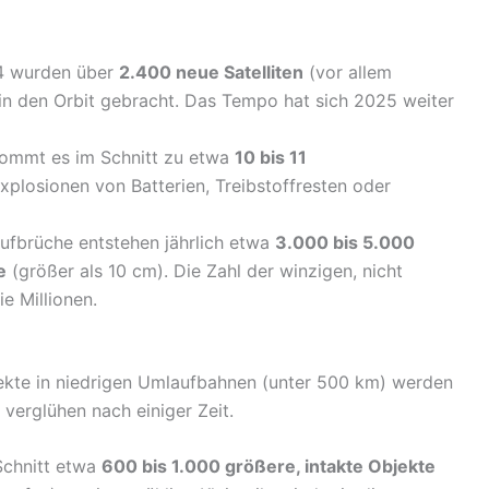
24 wurden über
2.400 neue Satelliten
(vor allem
 in den Orbit gebracht. Das Tempo hat sich 2025 weiter
ommt es im Schnitt zu etwa
10 bis 11
xplosionen von Batterien, Treibstoffresten oder
Aufbrüche entstehen jährlich etwa
3.000 bis 5.000
e
(größer als 10 cm). Die Zahl der winzigen, nicht
ie Millionen.
jekte in niedrigen Umlaufbahnen (unter 500 km) werden
erglühen nach einiger Zeit.
Schnitt etwa
600 bis 1.000 größere, intakte Objekte