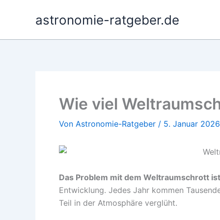
Zum
astronomie-ratgeber.de
Inhalt
springen
Wie viel Weltraumsch
Von
Astronomie-Ratgeber
/
5. Januar 2026
Das Problem mit dem Weltraumschrott ist 
Entwicklung. Jedes Jahr kommen Tausende n
Teil in der Atmosphäre verglüht.