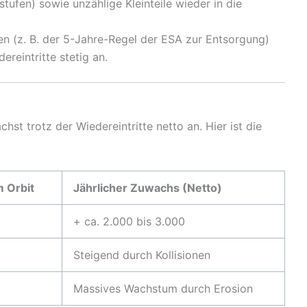
tufen) sowie unzählige Kleinteile wieder in die
en (z. B. der 5-Jahre-Regel der ESA zur Entsorgung)
ereintritte stetig an.
st trotz der Wiedereintritte netto an. Hier ist die
m Orbit
Jährlicher Zuwachs (Netto)
+ ca. 2.000 bis 3.000
Steigend durch Kollisionen
Massives Wachstum durch Erosion