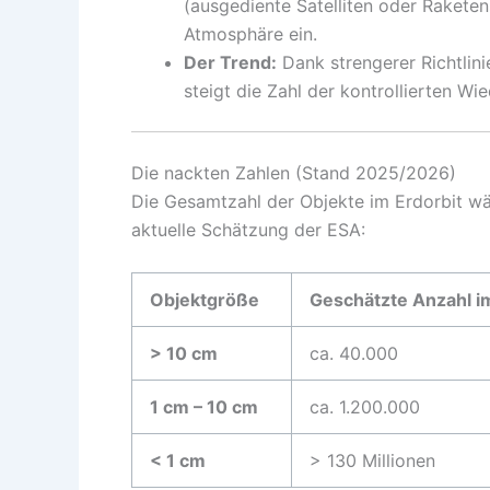
(ausgediente Satelliten oder Raketens
Atmosphäre ein.
Der Trend:
Dank strengerer Richtlini
steigt die Zahl der kontrollierten Wied
Die nackten Zahlen (Stand 2025/2026)
Die Gesamtzahl der Objekte im Erdorbit wäch
aktuelle Schätzung der ESA:
Objektgröße
Geschätzte Anzahl i
> 10 cm
ca. 40.000
1 cm – 10 cm
ca. 1.200.000
< 1 cm
> 130 Millionen