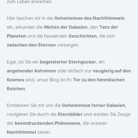
zum Leben erwachen.
Hier tauchen wir in die
Geheimnisse des Nachthimmels
ein, erkunden die
Weiten der Galaxien
, den
Tanz der
Planeten
und die fesselnden
Geschichten
, die sich
zwischen den Sternen
verbergen.
Egal, ob Sie ein
begeisterter Sterngucker
, ein
angehender Astronom
oder einfach nur
neugierig auf den
Kosmos
sind, unser Blog ist Ihr
Tor zu den himmlischen
Reichen
.
Entdecken Sie mit uns die
Geheimnisse ferner Galaxien
,
navigieren Sie durch die
Sternbilder
und werden Sie Zeuge
der
beeindruckenden Phänomene
, die unseren
Nachthimmel
zieren.