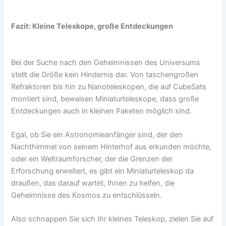
Fazit: Kleine Teleskope, große Entdeckungen
Bei der Suche nach den Geheimnissen des Universums
stellt die Größe kein Hindernis dar. Von taschengroßen
Refraktoren bis hin zu Nanoteleskopen, die auf CubeSats
montiert sind, beweisen Miniaturteleskope, dass große
Entdeckungen auch in kleinen Paketen möglich sind.
Egal, ob Sie ein Astronomieanfänger sind, der den
Nachthimmel von seinem Hinterhof aus erkunden möchte,
oder ein Weltraumforscher, der die Grenzen der
Erforschung erweitert, es gibt ein Miniaturteleskop da
draußen, das darauf wartet, Ihnen zu helfen, die
Geheimnisse des Kosmos zu entschlüsseln.
Also schnappen Sie sich Ihr kleines Teleskop, zielen Sie auf