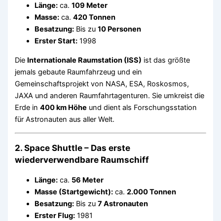
Länge:
ca.
109 Meter
Masse:
ca.
420 Tonnen
Besatzung:
Bis zu
10 Personen
Erster Start:
1998
Die
Internationale Raumstation (ISS)
ist das größte
jemals gebaute Raumfahrzeug und ein
Gemeinschaftsprojekt von NASA, ESA, Roskosmos,
JAXA und anderen Raumfahrtagenturen. Sie umkreist die
Erde in
400 km Höhe
und dient als Forschungsstation
für Astronauten aus aller Welt.
2. Space Shuttle – Das erste
wiederverwendbare Raumschiff
Länge:
ca.
56 Meter
Masse (Startgewicht):
ca.
2.000 Tonnen
Besatzung:
Bis zu
7 Astronauten
Erster Flug:
1981