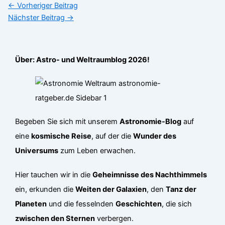
←
Vorheriger Beitrag
Nächster Beitrag
→
Über: Astro- und Weltraumblog 2026!
Begeben Sie sich mit unserem
Astronomie-Blog
auf
eine
kosmische Reise
, auf der die
Wunder des
Universums
zum Leben erwachen.
Hier tauchen wir in die
Geheimnisse des Nachthimmels
ein, erkunden die
Weiten der Galaxien
, den
Tanz der
Planeten
und die fesselnden
Geschichten
, die sich
zwischen den Sternen
verbergen.