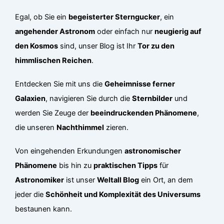
Egal, ob Sie ein
begeisterter Sterngucker
, ein
angehender Astronom
oder einfach nur
neugierig auf
den Kosmos
sind, unser Blog ist Ihr
Tor zu den
himmlischen Reichen
.
Entdecken Sie mit uns die
Geheimnisse ferner
Galaxien
, navigieren Sie durch die
Sternbilder
und
werden Sie Zeuge der
beeindruckenden Phänomene
,
die unseren
Nachthimmel
zieren.
Von eingehenden Erkundungen
astronomischer
Phänomene
bis hin zu
praktischen Tipps
für
Astronomiker
ist unser
Weltall Blog
ein Ort, an dem
jeder die
Schönheit und Komplexität des Universums
bestaunen kann.