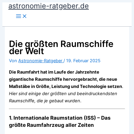
astronomie-ratgeber.de
Zum
Inhalt
springen
Die größten Raumschiffe
der Welt
Von
Astronomie-Ratgeber
/
19. Februar 2025
Die Raumfahrt hat im Laufe der Jahrzehnte
gigantische Raumschiffe hervorgebracht, die neue
Maßstäbe in Größe, Leistung und Technologie setzen
.
Hier sind einige der größten und beeindruckendsten
Raumschiffe, die je gebaut wurden
.
1. Internationale Raumstation (ISS) – Das
größte Raumfahrzeug aller Zeiten