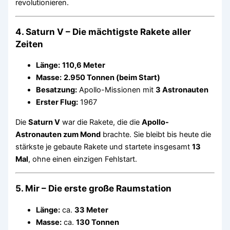
revolutionieren.
4. Saturn V – Die mächtigste Rakete aller
Zeiten
Länge:
110,6 Meter
Masse:
2.950 Tonnen (beim Start)
Besatzung:
Apollo-Missionen mit
3 Astronauten
Erster Flug:
1967
Die
Saturn V
war die Rakete, die die
Apollo-
Astronauten zum Mond
brachte. Sie bleibt bis heute die
stärkste je gebaute Rakete und startete insgesamt
13
Mal
, ohne einen einzigen Fehlstart.
5. Mir – Die erste große Raumstation
Länge:
ca.
33 Meter
Masse:
ca.
130 Tonnen