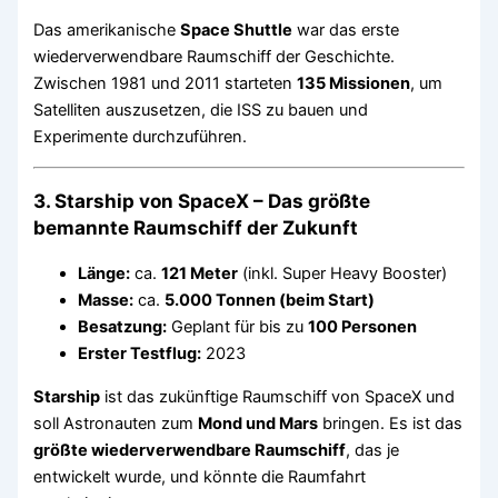
Das amerikanische
Space Shuttle
war das erste
wiederverwendbare Raumschiff der Geschichte.
Zwischen 1981 und 2011 starteten
135 Missionen
, um
Satelliten auszusetzen, die ISS zu bauen und
Experimente durchzuführen.
3. Starship von SpaceX – Das größte
bemannte Raumschiff der Zukunft
Länge:
ca.
121 Meter
(inkl. Super Heavy Booster)
Masse:
ca.
5.000 Tonnen (beim Start)
Besatzung:
Geplant für bis zu
100 Personen
Erster Testflug:
2023
Starship
ist das zukünftige Raumschiff von SpaceX und
soll Astronauten zum
Mond und Mars
bringen. Es ist das
größte wiederverwendbare Raumschiff
, das je
entwickelt wurde, und könnte die Raumfahrt