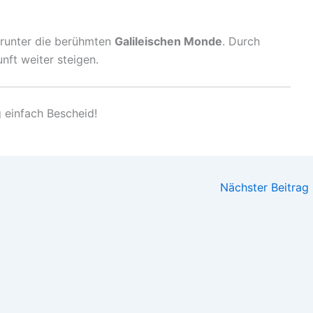
arunter die berühmten
Galileischen Monde
. Durch
nft weiter steigen.
g einfach Bescheid!
Nächster Beitrag