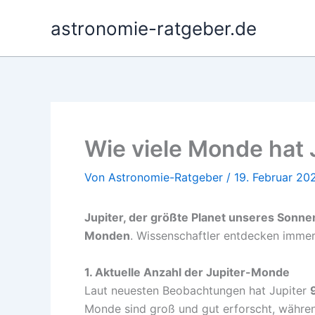
Zum
astronomie-ratgeber.de
Inhalt
springen
Wie viele Monde hat 
Von
Astronomie-Ratgeber
/
19. Februar 20
Jupiter, der größte Planet unseres Sonn
Monden
. Wissenschaftler entdecken immer
1. Aktuelle Anzahl der Jupiter-Monde
Laut neuesten Beobachtungen hat Jupiter
Monde sind groß und gut erforscht, währen