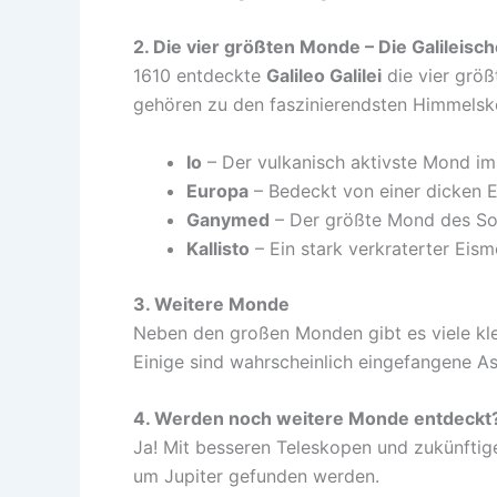
2. Die vier größten Monde – Die Galileis
1610 entdeckte
Galileo Galilei
die vier größ
gehören zu den faszinierendsten Himmels
Io
– Der vulkanisch aktivste Mond i
Europa
– Bedeckt von einer dicken E
Ganymed
– Der größte Mond des Son
Kallisto
– Ein stark verkraterter Eism
3. Weitere Monde
Neben den großen Monden gibt es viele klei
Einige sind wahrscheinlich eingefangene As
4. Werden noch weitere Monde entdeckt
Ja! Mit besseren Teleskopen und zukünfti
um Jupiter gefunden werden.