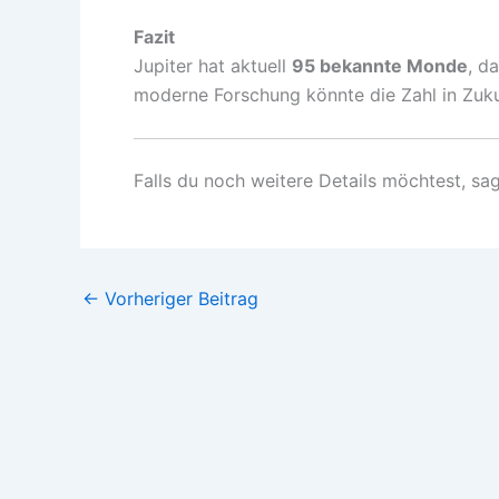
Fazit
Jupiter hat aktuell
95 bekannte Monde
, d
moderne Forschung könnte die Zahl in Zuku
Falls du noch weitere Details möchtest, sa
←
Vorheriger Beitrag