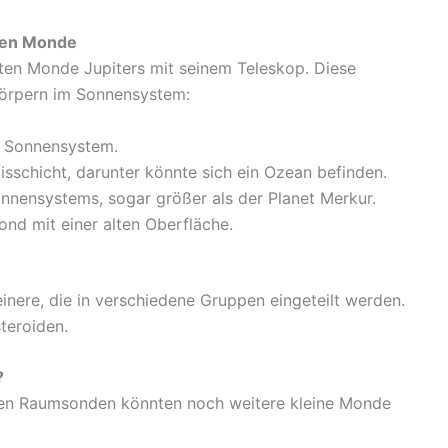
chen Monde
ten Monde Jupiters mit seinem Teleskop. Diese
körpern im Sonnensystem:
m Sonnensystem.
isschicht, darunter könnte sich ein Ozean befinden.
nensystems, sogar größer als der Planet Merkur.
ond mit einer alten Oberfläche.
nere, die in verschiedene Gruppen eingeteilt werden.
teroiden.
?
gen Raumsonden könnten noch weitere kleine Monde