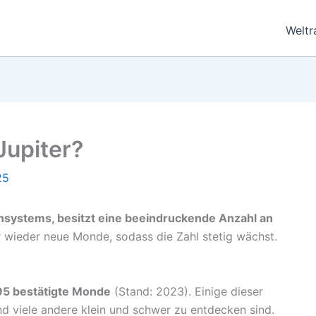
Welt
Jupiter?
25
ensystems, besitzt eine beeindruckende Anzahl an
 wieder neue Monde, sodass die Zahl stetig wächst.
95 bestätigte Monde
(Stand: 2023). Einige dieser
d viele andere klein und schwer zu entdecken sind.