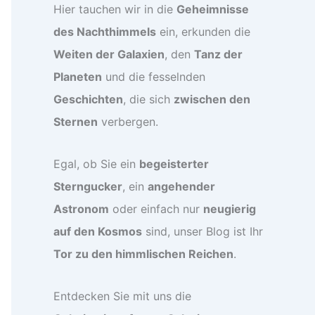
Hier tauchen wir in die
Geheimnisse
des Nachthimmels
ein, erkunden die
Weiten der Galaxien
, den
Tanz der
Planeten
und die fesselnden
Geschichten
, die sich
zwischen den
Sternen
verbergen.
Egal, ob Sie ein
begeisterter
Sterngucker
, ein
angehender
Astronom
oder einfach nur
neugierig
auf den Kosmos
sind, unser Blog ist Ihr
Tor zu den himmlischen Reichen
.
Entdecken Sie mit uns die