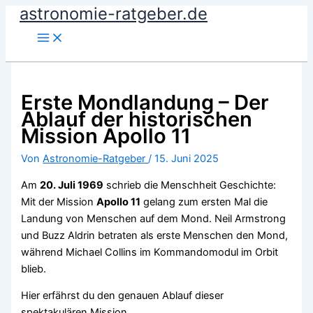
astronomie-ratgeber.de
Zum
Inhalt
springen
Erste Mondlandung – Der
Ablauf der historischen
Mission Apollo 11
Von
Astronomie-Ratgeber
/
15. Juni 2025
Am
20. Juli 1969
schrieb die Menschheit Geschichte:
Mit der Mission
Apollo 11
gelang zum ersten Mal die
Landung von Menschen auf dem Mond. Neil Armstrong
und Buzz Aldrin betraten als erste Menschen den Mond,
während Michael Collins im Kommandomodul im Orbit
blieb.
Hier erfährst du den genauen Ablauf dieser
spektakulären Mission.