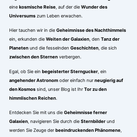
eine
kosmische Reise
, auf der die
Wunder des
Universums
zum Leben erwachen.
Hier tauchen wir in die
Geheimnisse des Nachthimmels
ein, erkunden die
Weiten der Galaxien
, den
Tanz der
Planeten
und die fesselnden
Geschichten
, die sich
zwischen den Sternen
verbergen.
Egal, ob Sie ein
begeisterter Sterngucker
, ein
angehender Astronom
oder einfach nur
neugierig auf
den Kosmos
sind, unser Blog ist Ihr
Tor zu den
himmlischen Reichen
.
Entdecken Sie mit uns die
Geheimnisse ferner
Galaxien
, navigieren Sie durch die
Sternbilder
und
werden Sie Zeuge der
beeindruckenden Phänomene
,