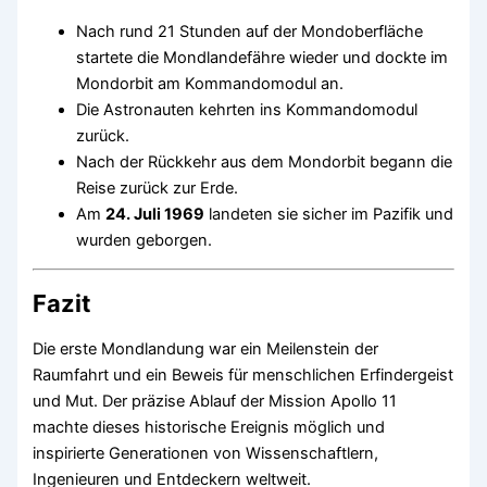
Nach rund 21 Stunden auf der Mondoberfläche
startete die Mondlandefähre wieder und dockte im
Mondorbit am Kommandomodul an.
Die Astronauten kehrten ins Kommandomodul
zurück.
Nach der Rückkehr aus dem Mondorbit begann die
Reise zurück zur Erde.
Am
24. Juli 1969
landeten sie sicher im Pazifik und
wurden geborgen.
Fazit
Die erste Mondlandung war ein Meilenstein der
Raumfahrt und ein Beweis für menschlichen Erfindergeist
und Mut. Der präzise Ablauf der Mission Apollo 11
machte dieses historische Ereignis möglich und
inspirierte Generationen von Wissenschaftlern,
Ingenieuren und Entdeckern weltweit.