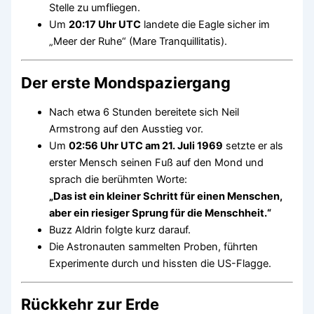
Stelle zu umfliegen.
Um
20:17 Uhr UTC
landete die Eagle sicher im
„Meer der Ruhe“ (Mare Tranquillitatis).
Der erste Mondspaziergang
Nach etwa 6 Stunden bereitete sich Neil
Armstrong auf den Ausstieg vor.
Um
02:56 Uhr UTC am 21. Juli 1969
setzte er als
erster Mensch seinen Fuß auf den Mond und
sprach die berühmten Worte:
„Das ist ein kleiner Schritt für einen Menschen,
aber ein riesiger Sprung für die Menschheit.“
Buzz Aldrin folgte kurz darauf.
Die Astronauten sammelten Proben, führten
Experimente durch und hissten die US-Flagge.
Rückkehr zur Erde