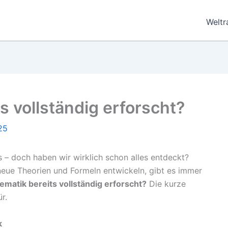
Welt
s vollständig erforscht?
25
 – doch haben wir wirklich schon alles entdeckt?
eue Theorien und Formeln entwickeln, gibt es immer
ematik bereits vollständig erforscht?
Die kurze
r.
k