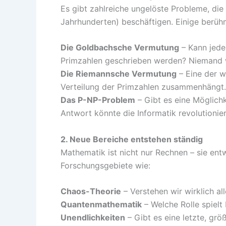
Es gibt zahlreiche ungelöste Probleme, die
Jahrhunderten) beschäftigen. Einige berühm
Die Goldbachsche Vermutung
– Kann jede
Primzahlen geschrieben werden? Niemand w
Die Riemannsche Vermutung
– Eine der w
Verteilung der Primzahlen zusammenhängt.
Das P-NP-Problem
– Gibt es eine Möglichk
Antwort könnte die Informatik revolutionie
2. Neue Bereiche entstehen ständig
Mathematik ist nicht nur Rechnen – sie ent
Forschungsgebiete wie:
Chaos-Theorie
– Verstehen wir wirklich al
Quantenmathematik
– Welche Rolle spiel
Unendlichkeiten
– Gibt es eine letzte, grö