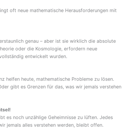
bringt oft neue mathematische Herausforderungen mit
staunlich genau – aber ist sie wirklich die absolute
theorie oder die Kosmologie, erfordern neue
ollständig entwickelt wurden.
nz helfen heute, mathematische Probleme zu lösen.
Oder gibt es Grenzen für das, was wir jemals verstehen
tsel!
ibt es noch unzählige Geheimnisse zu lüften. Jedes
ir jemals alles verstehen werden, bleibt offen.