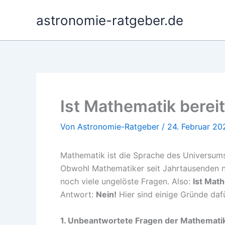
Zum
astronomie-ratgeber.de
Inhalt
springen
Ist Mathematik bereit
Von
Astronomie-Ratgeber
/
24. Februar 20
Mathematik ist die Sprache des Universums
Obwohl Mathematiker seit Jahrtausenden n
noch viele ungelöste Fragen. Also:
Ist Math
Antwort:
Nein!
Hier sind einige Gründe dafü
1. Unbeantwortete Fragen der Mathemati