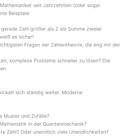
 Mathematiker seit Jahrzehnten (oder sogar
te Beispiele:
 gerade Zahl größer als 2 als Summe zweier
eiß es sicher!
ichtigsten Fragen der Zahlentheorie, die eng mit der
eit, komplexe Probleme schneller zu lösen? Die
ren.
wickelt sich ständig weiter. Moderne
le Muster und Zufälle?
t Mathematik in der Quantenmechanik?
ßte Zahl? Oder unendlich viele Unendlichkeiten?