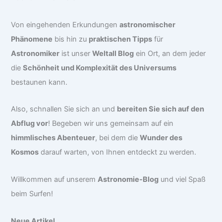
Von eingehenden Erkundungen
astronomischer
Phänomene
bis hin zu
praktischen Tipps
für
Astronomiker
ist unser
Weltall Blog
ein Ort, an dem jeder
die
Schönheit und Komplexität des Universums
bestaunen kann.
Also, schnallen Sie sich an und
bereiten Sie sich auf den
Abflug vor
! Begeben wir uns gemeinsam auf ein
himmlisches Abenteuer
, bei dem die
Wunder des
Kosmos
darauf warten, von Ihnen entdeckt zu werden.
Willkommen auf unserem
Astronomie-Blog
und viel Spaß
beim Surfen!
Neue Artikel