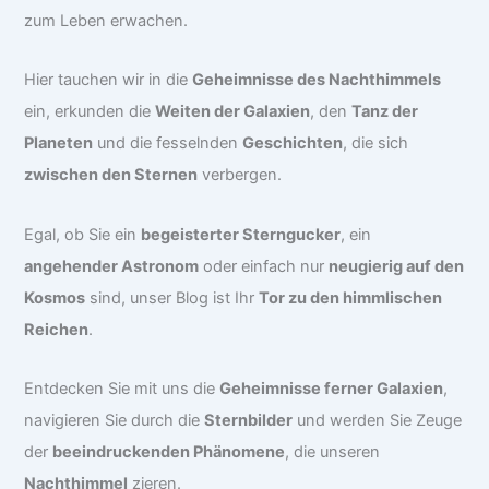
zum Leben erwachen.
Hier tauchen wir in die
Geheimnisse des Nachthimmels
ein, erkunden die
Weiten der Galaxien
, den
Tanz der
Planeten
und die fesselnden
Geschichten
, die sich
zwischen den Sternen
verbergen.
Egal, ob Sie ein
begeisterter Sterngucker
, ein
angehender Astronom
oder einfach nur
neugierig auf den
Kosmos
sind, unser Blog ist Ihr
Tor zu den himmlischen
Reichen
.
Entdecken Sie mit uns die
Geheimnisse ferner Galaxien
,
navigieren Sie durch die
Sternbilder
und werden Sie Zeuge
der
beeindruckenden Phänomene
, die unseren
Nachthimmel
zieren.