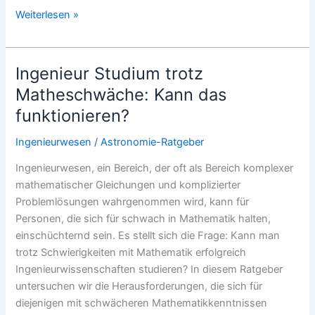
Kinder
Weiterlesen »
für
Naturwissenschaft
begeistern:
Ingenieur Studium trotz
So
Matheschwäche: Kann das
klappt
funktionieren?
es!
Ingenieurwesen
/
Astronomie-Ratgeber
Ingenieurwesen, ein Bereich, der oft als Bereich komplexer
mathematischer Gleichungen und komplizierter
Problemlösungen wahrgenommen wird, kann für
Personen, die sich für schwach in Mathematik halten,
einschüchternd sein. Es stellt sich die Frage: Kann man
trotz Schwierigkeiten mit Mathematik erfolgreich
Ingenieurwissenschaften studieren? In diesem Ratgeber
untersuchen wir die Herausforderungen, die sich für
diejenigen mit schwächeren Mathematikkenntnissen