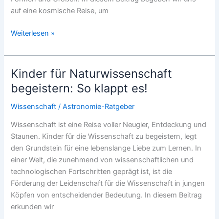
auf eine kosmische Reise, um
Welche
Weiterlesen »
Galaxientypen
gibt
es?
Kinder für Naturwissenschaft
begeistern: So klappt es!
Wissenschaft
/
Astronomie-Ratgeber
Wissenschaft ist eine Reise voller Neugier, Entdeckung und
Staunen. Kinder für die Wissenschaft zu begeistern, legt
den Grundstein für eine lebenslange Liebe zum Lernen. In
einer Welt, die zunehmend von wissenschaftlichen und
technologischen Fortschritten geprägt ist, ist die
Förderung der Leidenschaft für die Wissenschaft in jungen
Köpfen von entscheidender Bedeutung. In diesem Beitrag
erkunden wir