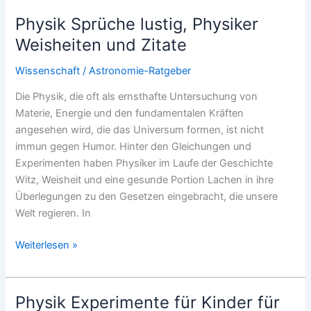
der
Physik Sprüche lustig, Physiker
Welt
Weisheiten und Zitate
Wissenschaft
/
Astronomie-Ratgeber
Die Physik, die oft als ernsthafte Untersuchung von
Materie, Energie und den fundamentalen Kräften
angesehen wird, die das Universum formen, ist nicht
immun gegen Humor. Hinter den Gleichungen und
Experimenten haben Physiker im Laufe der Geschichte
Witz, Weisheit und eine gesunde Portion Lachen in ihre
Überlegungen zu den Gesetzen eingebracht, die unsere
Welt regieren. In
Physik
Weiterlesen »
Sprüche
lustig,
Physiker
Physik Experimente für Kinder für
Weisheiten