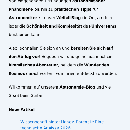
Von eingehenden Erkundungen
astronomischer
Phänomene
bis hin zu
praktischen Tipps
für
Astronomiker
ist unser
Weltall Blog
ein Ort, an dem
jeder die
Schönheit und Komplexität des Universums
bestaunen kann.
Also, schnallen Sie sich an und
bereiten Sie sich auf
den Abflug vor
! Begeben wir uns gemeinsam auf ein
himmlisches Abenteuer
, bei dem die
Wunder des
Kosmos
darauf warten, von Ihnen entdeckt zu werden.
Willkommen auf unserem
Astronomie-Blog
und viel
Spaß beim Surfen!
Neue Artikel
Wissenschaft hinter Handy-Forensik: Eine
technische Analyse 2026