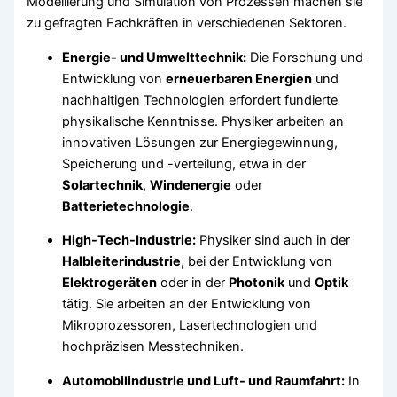
Modellierung und Simulation von Prozessen machen sie
zu gefragten Fachkräften in verschiedenen Sektoren.
Energie- und Umwelttechnik:
Die Forschung und
Entwicklung von
erneuerbaren Energien
und
nachhaltigen Technologien erfordert fundierte
physikalische Kenntnisse. Physiker arbeiten an
innovativen Lösungen zur Energiegewinnung,
Speicherung und -verteilung, etwa in der
Solartechnik
,
Windenergie
oder
Batterietechnologie
.
High-Tech-Industrie:
Physiker sind auch in der
Halbleiterindustrie
, bei der Entwicklung von
Elektrogeräten
oder in der
Photonik
und
Optik
tätig. Sie arbeiten an der Entwicklung von
Mikroprozessoren, Lasertechnologien und
hochpräzisen Messtechniken.
Automobilindustrie und Luft- und Raumfahrt:
In