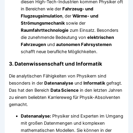
diesen High-Tech-Industrien kommen Physiker oft
in Bereichen wie der
Fahrzeug- und
Flugzeugsimulation
, der
Wärme- und
Strömungsmechanik
sowie der
Raumfahrttechnologie
zum Einsatz. Besonders
die zunehmende Bedeutung von
elektrischen
Fahrzeugen
und
autonomen Fahrsystemen
schafft neue berufliche Möglichkeiten.
3.
Datenwissenschaft und Informatik
Die analytischen Fähigkeiten von Physikern sind
besonders in der
Datenanalyse
und
Informatik
gefragt.
Das hat den Bereich
Data Science
in den letzten Jahren
zu einem beliebten Karriereweg für Physik-Absolventen
gemacht.
Datenanalyse:
Physiker sind Experten im Umgang
mit großen Datenmengen und komplexen
mathematischen Modellen. Sie können in der