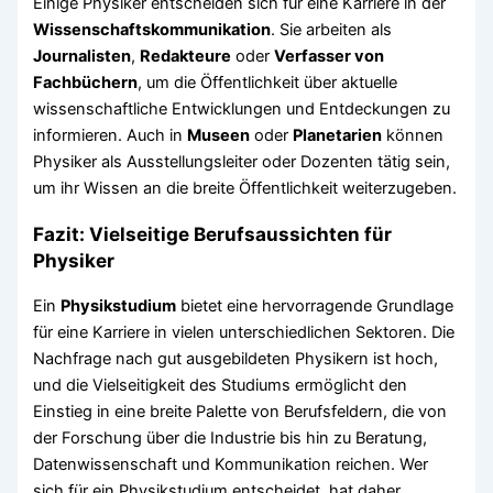
Einige Physiker entscheiden sich für eine Karriere in der
Wissenschaftskommunikation
. Sie arbeiten als
Journalisten
,
Redakteure
oder
Verfasser von
Fachbüchern
, um die Öffentlichkeit über aktuelle
wissenschaftliche Entwicklungen und Entdeckungen zu
informieren. Auch in
Museen
oder
Planetarien
können
Physiker als Ausstellungsleiter oder Dozenten tätig sein,
um ihr Wissen an die breite Öffentlichkeit weiterzugeben.
Fazit: Vielseitige Berufsaussichten für
Physiker
Ein
Physikstudium
bietet eine hervorragende Grundlage
für eine Karriere in vielen unterschiedlichen Sektoren. Die
Nachfrage nach gut ausgebildeten Physikern ist hoch,
und die Vielseitigkeit des Studiums ermöglicht den
Einstieg in eine breite Palette von Berufsfeldern, die von
der Forschung über die Industrie bis hin zu Beratung,
Datenwissenschaft und Kommunikation reichen. Wer
sich für ein Physikstudium entscheidet, hat daher