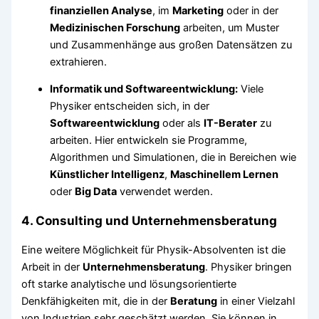
finanziellen Analyse
, im
Marketing
oder in der
Medizinischen Forschung
arbeiten, um Muster
und Zusammenhänge aus großen Datensätzen zu
extrahieren.
Informatik und Softwareentwicklung:
Viele
Physiker entscheiden sich, in der
Softwareentwicklung
oder als
IT-Berater
zu
arbeiten. Hier entwickeln sie Programme,
Algorithmen und Simulationen, die in Bereichen wie
Künstlicher Intelligenz
,
Maschinellem Lernen
oder
Big Data
verwendet werden.
4.
Consulting und Unternehmensberatung
Eine weitere Möglichkeit für Physik-Absolventen ist die
Arbeit in der
Unternehmensberatung
. Physiker bringen
oft starke analytische und lösungsorientierte
Denkfähigkeiten mit, die in der
Beratung
in einer Vielzahl
von Industrien sehr geschätzt werden. Sie können in