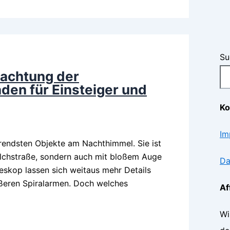
Su
bachtung der
den für Einsteiger und
Ko
Im
erendsten Objekte am Nachthimmel. Sie ist
Milchstraße, sondern auch mit bloßem Auge
Da
eskop lassen sich weitaus mehr Details
ußeren Spiralarmen. Doch welches
Af
Wi