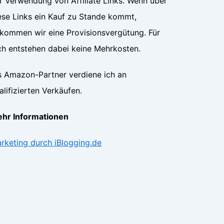
r Verwendung von Affiliate Links. Wenn über
ese Links ein Kauf zu Stande kommt,
kommen wir eine Provisionsvergütung. Für
ch entstehen dabei keine Mehrkosten.
s Amazon-Partner verdiene ich an
alifizierten Verkäufen.
hr Informationen
rketing durch iBlogging.de