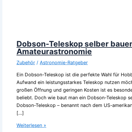
Dobson-Teleskop selber bauen –
Amateurastronomie
Zubehör
/
Astronomie-Ratgeber
Ein Dobson-Teleskop ist die perfekte Wahl für Ho
Aufwand ein leistungsstarkes Teleskop nutzen möch
großen Öffnung und geringen Kosten ist es besonde
beliebt. Doch wie baut man ein Dobson-Teleskop s
Dobson-Teleskop – benannt nach dem US-amerika
[…]
Dobson-
Weiterlesen »