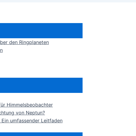
über den Ringplaneten
en
 für Himmelsbeobachter
achtung von Neptun?
 Ein umfassender Leitfaden