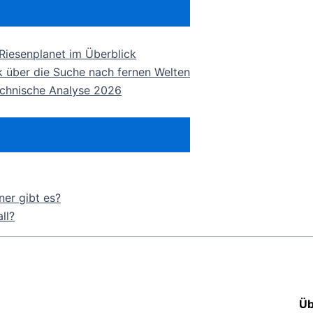
 Riesenplanet im Überblick
ck über die Suche nach fernen Welten
echnische Analyse 2026
er gibt es?
ll?
Üb