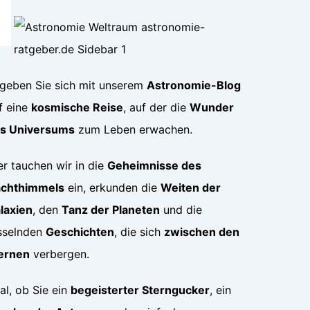
geben Sie sich mit unserem
Astronomie-Blog
f eine
kosmische Reise
, auf der die
Wunder
s Universums
zum Leben erwachen.
er tauchen wir in die
Geheimnisse des
chthimmels
ein, erkunden die
Weiten der
laxien
, den
Tanz der Planeten
und die
sselnden
Geschichten
, die sich
zwischen den
ernen
verbergen.
al, ob Sie ein
begeisterter Sterngucker
, ein