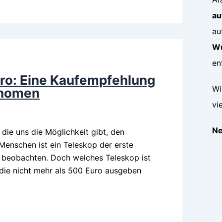
au
au
Wu
en
uro: Eine Kaufempfehlung
Wi
onomen
vi
Ne
 die uns die Möglichkeit gibt, den
Menschen ist ein Teleskop der erste
 beobachten. Doch welches Teleskop ist
 die nicht mehr als 500 Euro ausgeben