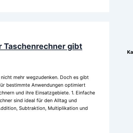
r Taschenrechner gibt
Ka
f nicht mehr wegzudenken. Doch es gibt
ls für bestimmte Anwendungen optimiert
chnern und ihre Einsatzgebiete. 1. Einfache
ner sind ideal für den Alltag und
dition, Subtraktion, Multiplikation und