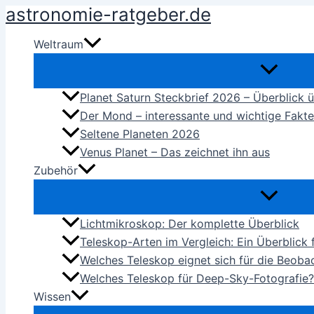
astronomie-ratgeber.de
Zum
Inhalt
Weltraum
springen
Planet Saturn Steckbrief 2026 – Überblick 
Der Mond – interessante und wichtige Fakt
Seltene Planeten 2026
Venus Planet – Das zeichnet ihn aus
Zubehör
Lichtmikroskop: Der komplette Überblick
Teleskop-Arten im Vergleich: Ein Überblick
Welches Teleskop eignet sich für die Beob
Welches Teleskop für Deep-Sky-Fotografie?
Wissen