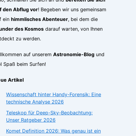
f den Abflug vor
! Begeben wir uns gemeinsam
f ein
himmlisches Abenteuer
, bei dem die
nder des Kosmos
darauf warten, von Ihnen
tdeckt zu werden.
llkommen auf unserem
Astronomie-Blog
und
el Spaß beim Surfen!
ue Artikel
Wissenschaft hinter Handy-Forensik: Eine
technische Analyse 2026
Teleskop für Deep-Sky-Beobachtung:
Unser Ratgeber 2026
Komet Definition 2026: Was genau ist ein