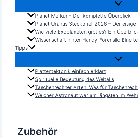
Planet Merkur – Der komplette Überblick
Planet Uranus Steckbrief 2026 – Der eisige
Wie viele Exoplaneten gibt es? Ein Überbli
Wissenschaft hinter Handy-Forensik: Eine t
Tipps
Plattentektonik einfach erklärt
Spirituelle Bedeutung des Weltalls
Taschenrechner Arten: Was für Taschenrechn
Welcher Astronaut war am längsten im Welta
Zubehör