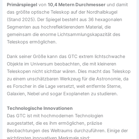
Primärspiegel
von
10,4 Metern Durchmesser
und damit
das größte optische Teleskop auf der Nordhalbkugel
(Stand 2025). Der Spiegel besteht aus 36 hexagonalen
Segmenten aus hochreflektierendem Material, die
gemeinsam die enorme Lichtsammlungskapazität des
Teleskops ermöglichen.
Dank seiner Größe kann das GTC extrem lichtschwache
Objekte im Universum beobachten, die mit kleineren
Teleskopen nicht sichtbar wären. Dies macht das Teleskop
zu einem unschätzbaren Werkzeug für die Astronomie, da
es Forscher in die Lage versetzt, weit entfernte Sterne,
Galaxien, Nebel und sogar Exoplaneten zu studieren.
Technologische Innovationen
Das GTC ist mit hochmodernen Technologien
ausgestattet, die es ihm ermöglichen, präzise
Beobachtungen des Weltraums durchzuführen. Einige der
wichtigsten innovativen Merkmale sind: