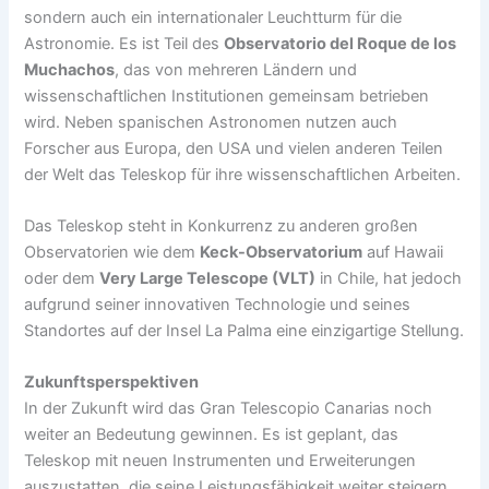
sondern auch ein internationaler Leuchtturm für die
Astronomie. Es ist Teil des
Observatorio del Roque de los
Muchachos
, das von mehreren Ländern und
wissenschaftlichen Institutionen gemeinsam betrieben
wird. Neben spanischen Astronomen nutzen auch
Forscher aus Europa, den USA und vielen anderen Teilen
der Welt das Teleskop für ihre wissenschaftlichen Arbeiten.
Das Teleskop steht in Konkurrenz zu anderen großen
Observatorien wie dem
Keck-Observatorium
auf Hawaii
oder dem
Very Large Telescope (VLT)
in Chile, hat jedoch
aufgrund seiner innovativen Technologie und seines
Standortes auf der Insel La Palma eine einzigartige Stellung.
Zukunftsperspektiven
In der Zukunft wird das Gran Telescopio Canarias noch
weiter an Bedeutung gewinnen. Es ist geplant, das
Teleskop mit neuen Instrumenten und Erweiterungen
auszustatten, die seine Leistungsfähigkeit weiter steigern.