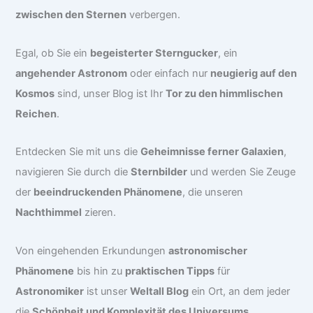
zwischen den Sternen
verbergen.
Egal, ob Sie ein
begeisterter Sterngucker
, ein
angehender Astronom
oder einfach nur
neugierig auf den
Kosmos
sind, unser Blog ist Ihr
Tor zu den himmlischen
Reichen
.
Entdecken Sie mit uns die
Geheimnisse ferner Galaxien
,
navigieren Sie durch die
Sternbilder
und werden Sie Zeuge
der
beeindruckenden Phänomene
, die unseren
Nachthimmel
zieren.
Von eingehenden Erkundungen
astronomischer
Phänomene
bis hin zu
praktischen Tipps
für
Astronomiker
ist unser
Weltall Blog
ein Ort, an dem jeder
die
Schönheit und Komplexität des Universums