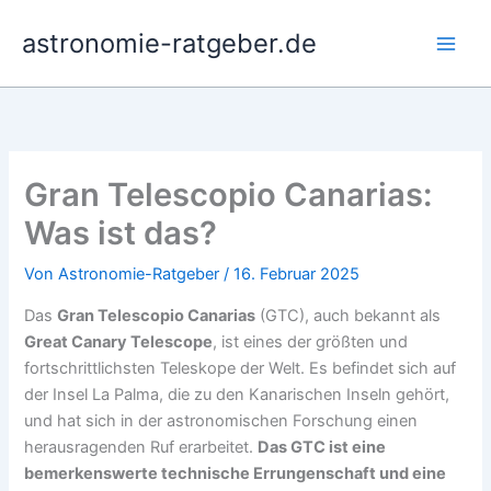
Zum
astronomie-ratgeber.de
Inhalt
springen
Gran Telescopio Canarias:
Was ist das?
Von
Astronomie-Ratgeber
/
16. Februar 2025
Das
Gran Telescopio Canarias
(GTC), auch bekannt als
Great Canary Telescope
, ist eines der größten und
fortschrittlichsten Teleskope der Welt. Es befindet sich auf
der Insel La Palma, die zu den Kanarischen Inseln gehört,
und hat sich in der astronomischen Forschung einen
herausragenden Ruf erarbeitet.
Das GTC ist eine
bemerkenswerte technische Errungenschaft und eine